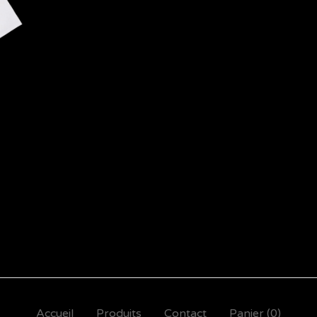
Accueil
Produits
Contact
Panier (
0
)