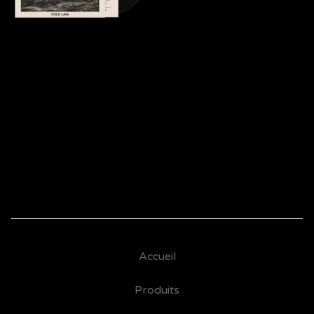
Cold Lava Vinyle standard
25,00
€
Accueil
Produits