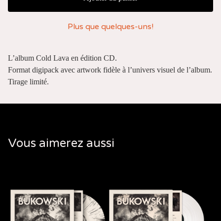
Plus que quelques-uns!
L’album Cold Lava en édition CD.
Format digipack avec artwork fidèle à l’univers visuel de l’album.
Tirage limité.
Vous aimerez aussi